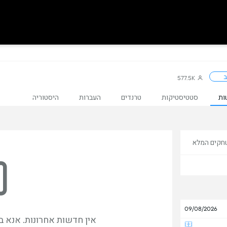
ב
577.5K
ות
סטטיסטיקות
טרנדים
העברות
היסטוריה
חקים המלא
09/08/2026
אין חדשות אחרונות. אנא ב