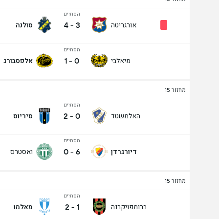
הסתיים
4
-
3
אורגריטה
סולנה
הסתיים
1
-
0
מיאלבי
אלפסבורג
מחזור 15
הסתיים
2
-
0
האלמשטד
סיריוס
הסתיים
0
-
6
דיורגרדן
ואסטרס
מחזור 15
הסתיים
2
-
1
ברומפויקרנה
מאלמו