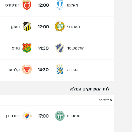
12:00
מאלמו
דגרפורס
12:00
האמרבי
האקן
14:30
האלמשטד
גאיס
14:30
גטבורג
קלמאר
לוח המשחקים המלא
מחזור 16
17:00
ואסטרס
דיורגרדן