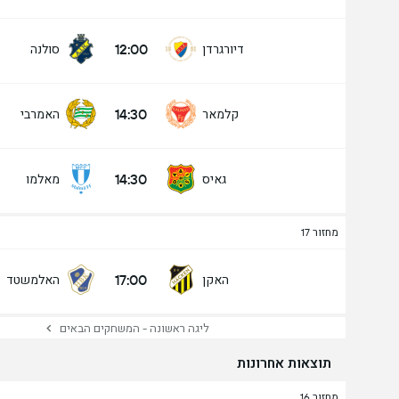
12:00
דיורגרדן
סולנה
14:30
קלמאר
האמרבי
14:30
גאיס
מאלמו
מחזור 17
17:00
האקן
האלמשטד
ליגה ראשונה - המשחקים הבאים
תוצאות אחרונות
מחזור 16