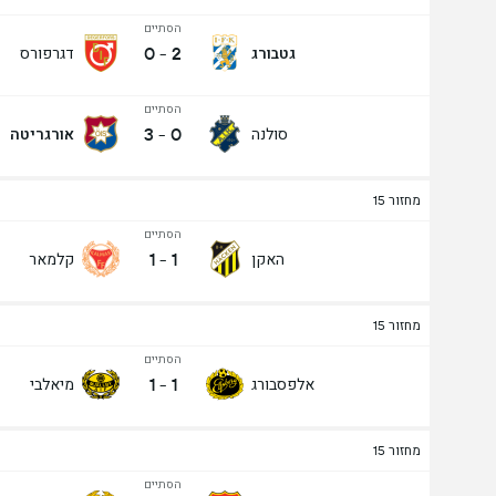
הסתיים
0
-
2
גטבורג
דגרפורס
הסתיים
3
-
0
סולנה
אורגריטה
מחזור 15
הסתיים
1
-
1
האקן
קלמאר
מחזור 15
הסתיים
1
-
1
אלפסבורג
מיאלבי
מחזור 15
הסתיים