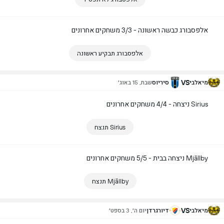
אלפסבורג כבשה ראשונה - 3/3 משחקים אחרונים
אלפסבורג תבקיע ראשונה
VS
מיאלבי
סיריוס
שבת, 15 באוג׳
Sirius ניצחה - 4/4 משחקים אחרונים
Sirius תנצח
Mjällby ניצחה בבית - 5/5 משחקים אחרונים
Mjällby תנצח
VS
מיאלבי
דיורגרדן
יום ה׳, 3 בספט׳