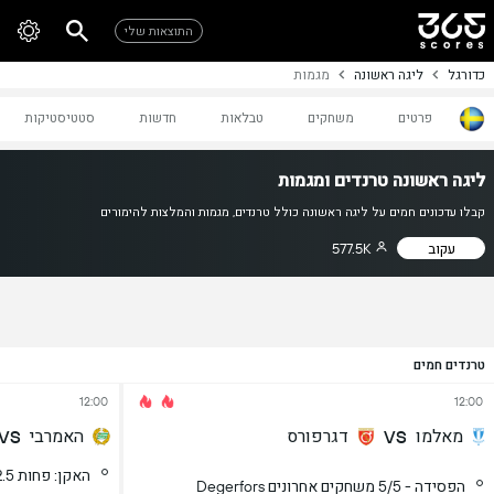
התוצאות שלי
כדורגל
ליגה ראשונה
מגמות
פרטים
משחקים
טבלאות
חדשות
סטטיסטיקות
ליגה ראשונה טרנדים ומגמות
קבלו עדכונים חמים על ליגה ראשונה כולל טרנדים, מגמות והמלצות להימורים
עקוב
577.5K
טרנדים חמים
12:00
12:00
מאלמו
דגרפורס
האמרבי
VS
VS
Degerfors הפסידה - 5/5 משחקים אחרונים