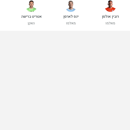
רובין אולסן
ינס לארסן
אטריט ברישה
מאלמו
מאלמו
האקן