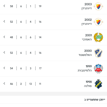
2003
58
6
1
19
דיורגרדן
2002
52
6
4
16
דיורגרדן
2001
48
6
6
14
האמרבי
2000
52
6
4
16
האלמשטד
1999
54
6
3
17
הלסינגבורג
1998
46
2
13
11
סולנה
ייתכן שתתעניינו ב