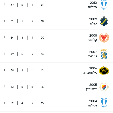
2010
67
5
4
21
מאלמו
2009
61
5
7
18
סולנה
2008
64
6
4
20
קלמאר
2007
49
5
7
14
גטבורג
2006
50
2
11
13
אלפסבורג
2005
53
5
5
16
דיורגרדן
2004
52
4
7
15
מאלמו