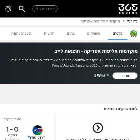
התוצאות שלי
כדורגל
מוקדמות אליפות אפריקה
פרטים
משחקים
בתים
חדשות
סטטיסטיקות
מוקדמות אליפות אפריקה - תוצאות לייב
כל העדכונים הכי חמים של מוקדמות אליפות אפריקה: תוצאות לייב, משחקים קרובים ולוח
תוצאות של עונת המשחקים Kenya/Uganda/Tanzania 2026
עקוב
11.58M
לוח משחקים ותוצאות
סיבוב מוקדם
1
-
0
29/03
דרום סודן
מוקדמות אליפות אפריקה - כל התוצאות
סה"כ 4 - 1