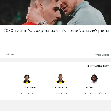
המאמן לשעבר של אוסקר גלוך סיכם בניוקאסל על חוזה עד 2030
לפני 8 ימים
Walla Sports
ייתכן שתתעניינו ב
י
מוחמד אלנני
דנילו פריירה
סטיבן ברחוויין
אל ג'אזירה אבו דאבי
אל איתיחד
אל איתיחד