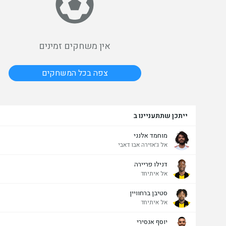
אין משחקים זמינים
צפה בכל המשחקים
ייתכן שתתעניינו ב
מוחמד אלנני
אל ג'אזירה אבו דאבי
דנילו פריירה
אל איתיחד
סטיבן ברחוויין
אל איתיחד
יוסף אנסירי