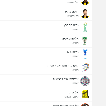
אל איתיחד
חוסם עוואר
אל איתיחד
גביע המפרץ
אסיה
אליפות אסיה
אסיה
גביע AFC
אסיה
מוקדמות מונדיאל - אסיה
אסיה
אליפות ערב לקבוצות
אסיה
אל איתיחד
ליגה ראשונה
אל ג'אזירה אבו דאבי