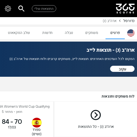
התוצאות שלי
כדורסל
ארה"ב (נ)
פרטים
משחקים
טבלה
חדשות
שלב הנוקאאוט
ארה"ב (נ) - תוצאות לייב
המקום לכל העדכונים האחרונים: תוצאות לייב, משחקים קרובים ולוח תוצאות של ארה"ב (נ)
עקוב
לוח משחקים ותוצאות
חואן - מחזור 5
84
-
70
ארה"ב (נ) - כל התוצאות
17/03
ספרד
(נשים)