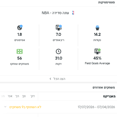
סטטיסטיקות
עונה סדירה - NBA
1.8
7.0
14.2
נקודות
ריבאונדים
אסיסטים
56
31.0
45%
Field Goals Average
דקות
משחקים שוחקו
הצג הכל
משחקים אחרונים
דק'
נק'
רב'
אס'
חט'
מאבריקס
07/04/2026 - 17/07/2026
לא השתתף ב9 משחקים