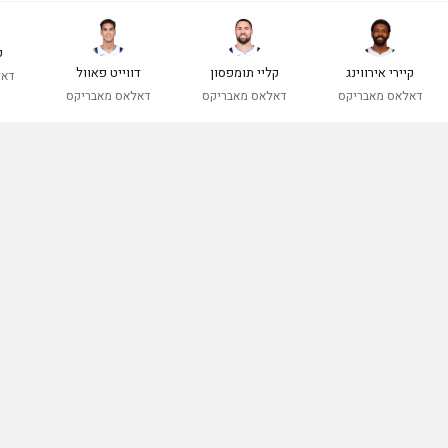
ק
קיירי אירווינג
קליי תומפסון
דווייט פאוול
דאל
דאלאס מאבריקס
דאלאס מאבריקס
דאלאס מאבריקס