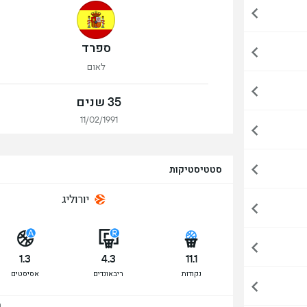
ספרד
לאום
35 שנים
11/02/1991
סטטיסטיקות
יורוליג
1.3
4.3
11.1
נקודות
ריבאונדים
אסיסטים
הצ