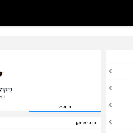
ניקול
פאו
פרופיל
מ
פרטי שחקן