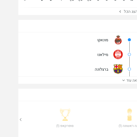
ג הכל
מונאקו
מילאנו
ברצלונה
אה עוד
ה ראשונה (1) 
 סופרקאפ (1) 