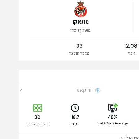
מונאקו
מועדון נוכחי
33
2.08
גובה
מספר חולצה
יורוקאפ
30
18.7
48%
Field Goals Average
דקות
משחקים שוחקו
ג הכל