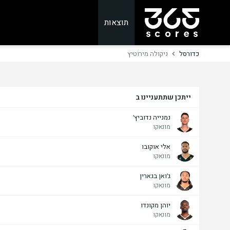
תוצאות
כדורסל
ניקולה מירוטיץ
ייתכן שתתעניינו ב
נמנייה נדוביץ'
מונאקו
אלי אוקובו
מונאקו
ג'ואן בגארין
מונאקו
יוהן מקונדו
מונאקו