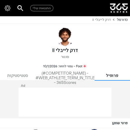
התוצאות שלי
כדורסל
דרק לייבלי II
דרק לייבלי II
סנטר
Foot - צפוי לחזור: 10/1/2026
#ATHLETE_NAME
(#COMPETITOR_NAME) -
פרופיל
סטטיסטיקות
#WEB_ATHLETE_TERM_IN_TITLE
- 365Scores
Ad
פרטי שחקן