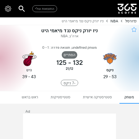
התוצאות שלי
כדורסל
NBA
ניו יורק ניקס נגד מיאמי היט
ניו יורק ניקס נגד מיאמי היט
ארה"ב, NBA
משחק undefined, תוצאת סדרה : 1 - 0
הסתיים
125
-
132
21/12
ניקס
היט
43 - 39
53 - 29
-7 ניקס
משחק
סטטיסטיקה אישית
סטטיסטיקות
ראש בראש
Ad