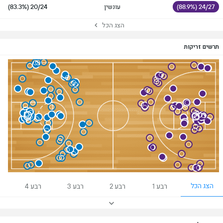
24/27 (88.9%)
עונשין
20/24 (83.3%)
הצג הכל
תרשים זריקות
הצג הכל
רבע 1
רבע 2
רבע 3
רבע 4