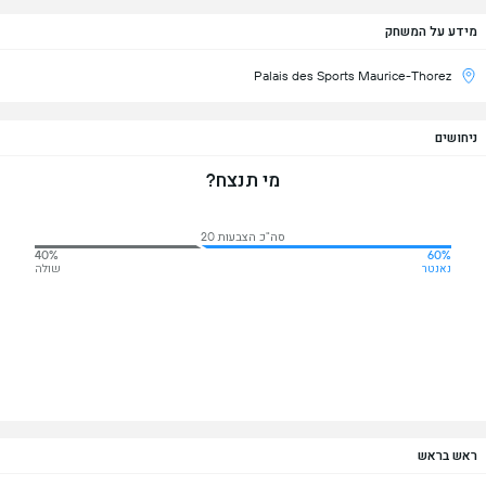
מידע על המשחק
Palais des Sports Maurice-Thorez
ניחושים
מי תנצח?
סה"כ הצבעות 20
40%
60%
נאנטר
שולה
ראש בראש