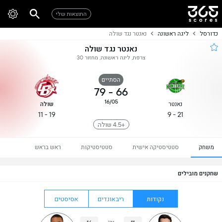
התוצאות שלי
כדורסל
ליגה ראשונה
נאנטר נגד שולה
נאנטר נגד שולה
צרפת, ליגה ראשונה, מחזור 30
הסתיים
79
-
66
16/05
נאנטר
שולה
19 - 11
21 - 9
+4.5 שולה
משחק
סטטיסטיקה אישית
סטטיסטיקות
ראש בראש
שחקנים מובילים
נקודות
ריבאונדים
אסיסטים