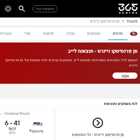
התוצאות שלי
פוטבול
סן פרנסיסקו ניינרס
פרטים
משחקים
טבלה
חדשות
סגל
העברות
סן פרנסיסקו ניינרס - תוצאות לייב
המקום לכל העדכונים האחרונים: תוצאות לייב, משחקים קרובים ולוח תוצאות של סן פרנסיסקו
ניינרס
עקוב
לוח משחקים ותוצאות
 - Divisional Round
6
-
41
18/01
סיהוקס
NFC
סן פרנסיסקו ניינרס - כל התוצאות