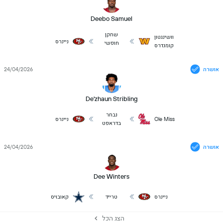
Deebo Samuel
שחקן
וושינגטון
ניינרס
חופשי
קומנדרס
אושרה
24/04/2026
De'zhaun Stribling
נבחר
Ole Miss
ניינרס
בדראפט
אושרה
24/04/2026
Dee Winters
ניינרס
טרייד
קאובויס
הצג הכל