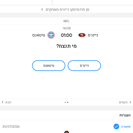
סן פרנסיסקו ניינרס משחקים
NFL
14/08
01:00
ניינרס
טיטאנס
מי תנצח?
ניינרס
טיטאנס
הקודם
הבא
העברות
אושרה
30/07/2026