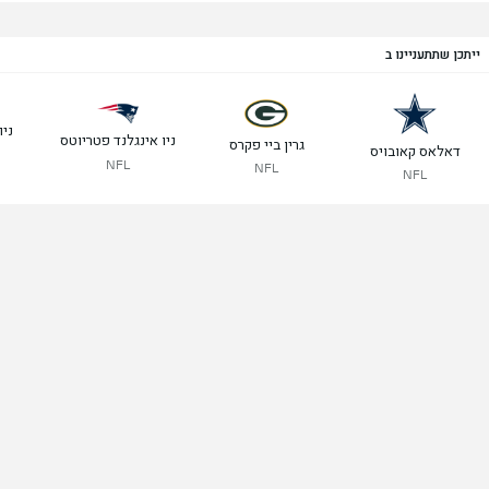
ייתכן שתתעניינו ב
ניו
ניו אינגלנד פטריוטס
גרין ביי פקרס
דאלאס קאובויס
NFL
NFL
NFL