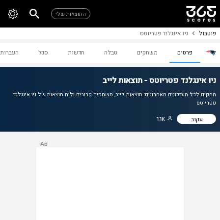
התוצאות שלי
פוטבול
ניו אינגלנד פטריוטס
פרטים
משחקים
טבלה
חדשות
סגל
העברות
ניו אינגלנד פטריוטס - תוצאות לייב
המקום לכל העדכונים האחרונים: תוצאות לייב, משחקים קרובים ולוח תוצאות של ניו אינגלנד
פטריוטס
עקוב
1.1K
Ad