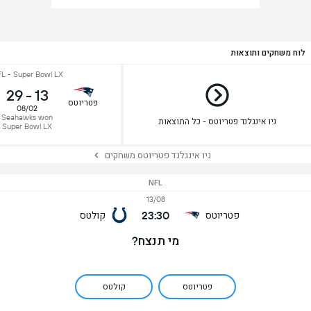
לוח משחקים ותוצאות
L - Super Bowl LX
29
-
13
פטריוטס
08/02
Seahawks won
ניו אינגלנד פטריוטס - כל התוצאות
Super Bowl LX
ניו אינגלנד פטריוטס משחקים
NFL
13/08
23:30
פטריוטס
קולטס
מי תנצח?
פטריוטס
קולטס