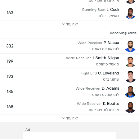
ניו אינגלנד פטריוטס
J. Cook
Running Back
163
באפאלו בילס
ראה עוד
Receiving Yards
P. Nacua
Wide Receiver
332
לוס אנג'לס ראמס
J. Smith-Njigba
Wide Receiver
199
סיאטל סיהוקס
C. Loveland
Tight End
193
שיקגו ברס
D. Adams
Wide Receiver
185
לוס אנג'לס ראמס
K. Boutte
Wide Receiver
168
ניו אינגלנד פטריוטס
ראה עוד
Ad