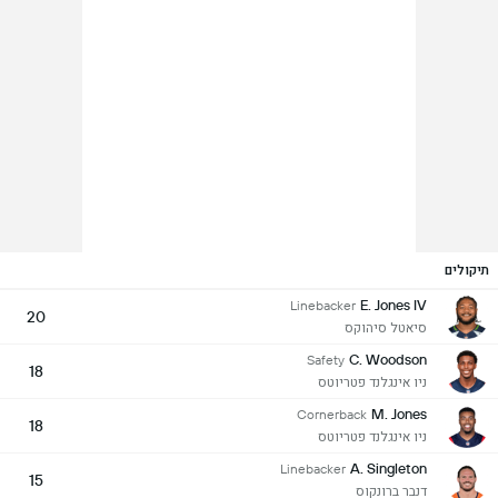
תיקולים
E. Jones IV
Linebacker
20
סיאטל סיהוקס
C. Woodson
Safety
18
ניו אינגלנד פטריוטס
M. Jones
Cornerback
18
ניו אינגלנד פטריוטס
A. Singleton
Linebacker
15
דנבר ברונקוס