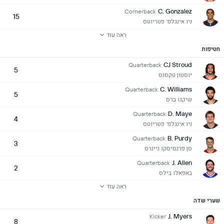
C. Gonzalez
Cornerback
15
ניו אינגלנד פטריוטס
ראה עוד
חטיפות
CJ Stroud
Quarterback
5
יוסטון טקסנס
C. Williams
Quarterback
5
שיקגו ברס
D. Maye
Quarterback
4
ניו אינגלנד פטריוטס
B. Purdy
Quarterback
3
סן פרנסיסקו ניינרס
J. Allen
Quarterback
2
באפאלו בילס
ראה עוד
שערי שדה
J. Myers
Kicker
8