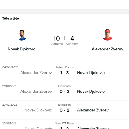
Tête à tête
10
4
Victoires
Victoires
Novak Djokovic
Alexander Zverev
04/06/2025
Roland Garros
1 - 3
Alexander Zverev
Novak Djokovic
19/08/2023
Cincinnati
0 - 2
Alexander Zverev
Novak Djokovic
20/12/2022
Exhibition
0 - 2
Novak Djokovic
Alexander Zverev
20/11/2021
Nitto ATP Finals
1 - 2
Novak Djokovic
Alexander Zverev