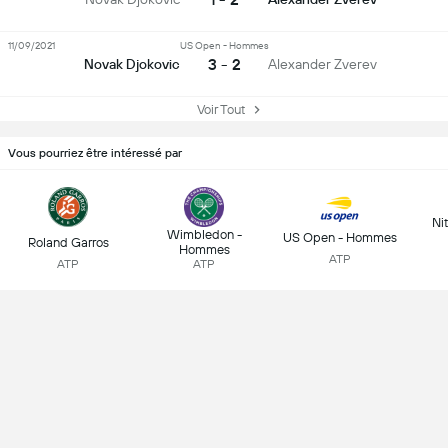
11/09/2021
US Open - Hommes
3 - 2
Novak Djokovic
Alexander Zverev
Voir Tout
Vous pourriez être intéressé par
Ni
Wimbledon -
US Open - Hommes
Roland Garros
Hommes
ATP
ATP
ATP