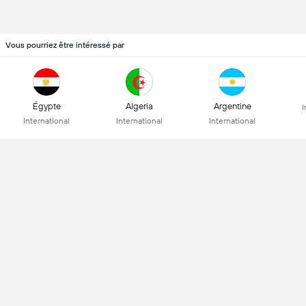
Vous pourriez être intéressé par
Égypte
Algeria
Argentine
I
International
International
International