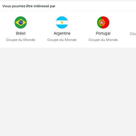
Vous pourriez être intéressé par
Brésil
Argentine
Portugal
Co
Coupe du Monde
Coupe du Monde
Coupe du Monde