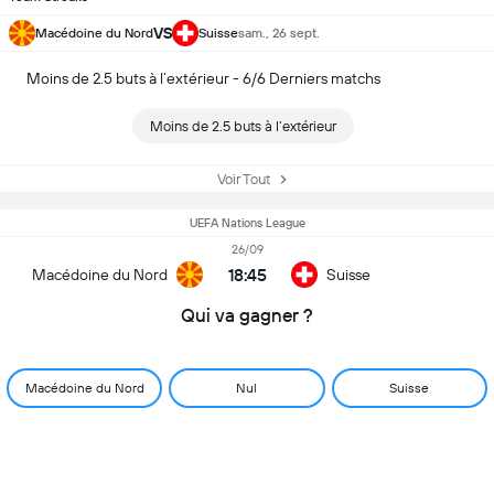
VS
Macédoine du Nord
Suisse
sam., 26 sept.
Moins de 2.5 buts à l’extérieur - 6/6 Derniers matchs
Moins de 2.5 buts à l’extérieur
Voir Tout
UEFA Nations League
26/09
18:45
Macédoine du Nord
Suisse
Qui va gagner ?
Macédoine du Nord
Nul
Suisse