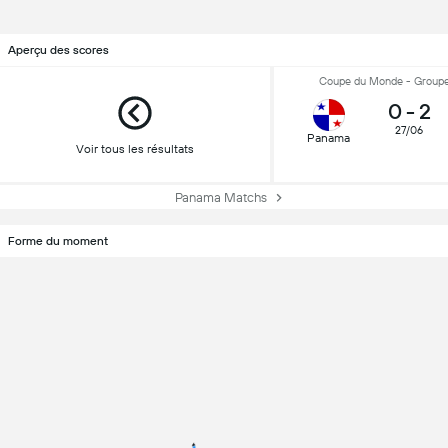
Aperçu des scores
Coupe du Monde - Groupe 
0
-
2
27/06
Panama
Voir tous les résultats
Panama Matchs
Forme du moment