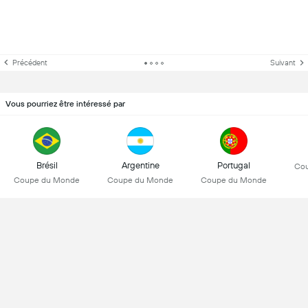
Précédent
Suivant
Vous pourriez être intéressé par
Brésil
Argentine
Portugal
Co
Coupe du Monde
Coupe du Monde
Coupe du Monde