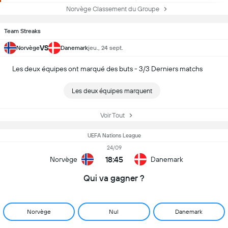
Norvège Classement du Groupe
Team Streaks
VS
Norvège
Danemark
jeu., 24 sept.
Les deux équipes ont marqué des buts - 3/3 Derniers matchs
Les deux équipes marquent
Voir Tout
UEFA Nations League
24/09
18:45
Norvège
Danemark
Qui va gagner ?
Norvège
Nul
Danemark