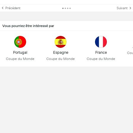
Précédent
Suivant
Vous pourriez être intéressé par
Portugal
Espagne
France
Co
Coupe du Monde
Coupe du Monde
Coupe du Monde