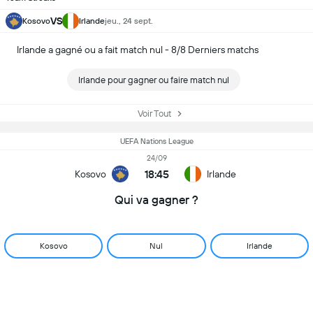
VS
Kosovo
Irlande
jeu., 24 sept.
Irlande a gagné ou a fait match nul - 8/8 Derniers matchs
Irlande pour gagner ou faire match nul
Voir Tout
UEFA Nations League
24/09
18:45
Kosovo
Irlande
Qui va gagner ?
Kosovo
Nul
Irlande