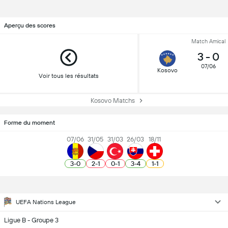
Aperçu des scores
Match Amical
3
-
0
07/06
Kosovo
Voir tous les résultats
Kosovo Matchs
Forme du moment
07/06
31/05
31/03
26/03
18/11
3
-
0
2
-
1
0
-
1
3
-
4
1
-
1
UEFA Nations League
Ligue B - Groupe 3