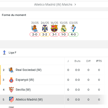
Atletico Madrid (W) Matchs
Forme du moment
31/05
26/05
16/05
10/05
03/05
2
-
0
2
-
2
3
-
1
1
-
0
4
-
0
Liga F
J
Buts
Diff
PTS
Real Sociedad (W)
2
0
0:0
0
0
Espanyol (W)
3
0
0:0
0
0
Sevilla (W)
4
0
0:0
0
0
Atletico Madrid (W)
5
0
0:0
0
0