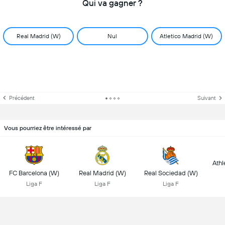
Qui va gagner ?
Real Madrid (W)
Nul
Atletico Madrid (W)
Précédent
Suivant
Vous pourriez être intéressé par
Athl
FC Barcelona (W)
Real Madrid (W)
Real Sociedad (W)
Liga F
Liga F
Liga F