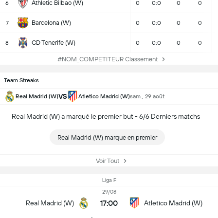
Athletic Bilbao (W)
6
0
0:0
0
0
Barcelona (W)
7
0
0:0
0
0
CD Tenerife (W)
8
0
0:0
0
0
#NOM_COMPETITEUR Classement
Team Streaks
VS
Real Madrid (W)
Atletico Madrid (W)
sam., 29 août
Real Madrid (W) a marqué le premier but - 6/6 Derniers matchs
Real Madrid (W) marque en premier
Voir Tout
Liga F
29/08
17:00
Real Madrid (W)
Atletico Madrid (W)