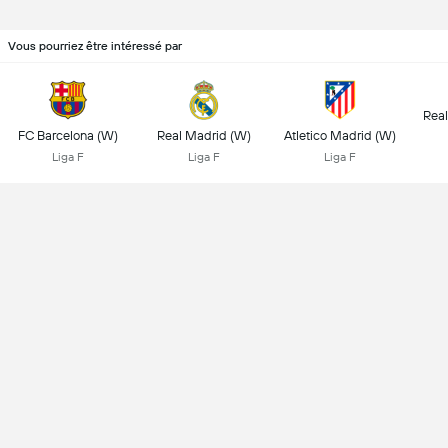
Vous pourriez être intéressé par
Real
FC Barcelona (W)
Real Madrid (W)
Atletico Madrid (W)
Liga F
Liga F
Liga F