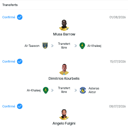
Transferts
Confirmé
01/08/2026
Musa Barrow
Transfert
Al-Taawon
Al-Khaleej
libre
Confirmé
15/07/2026
Dimitrios Kourbelis
Transfert
Asteras
Al-Khaleej
libre
Aktor
Confirmé
08/07/2026
Angelo Fulgini