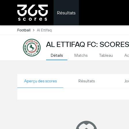
Résultats
Football
Al Ettifaq
AL ETTIFAQ FC: SCORES
Détails
Matchs
Tableau
Ac
Aperçu des scores
Résultats
Jo