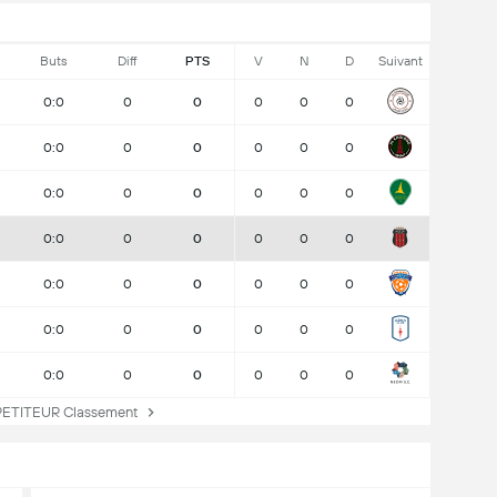
Buts
Diff
PTS
V
N
D
Suivant
0:0
0
0
0
0
0
0:0
0
0
0
0
0
0:0
0
0
0
0
0
0:0
0
0
0
0
0
0:0
0
0
0
0
0
0:0
0
0
0
0
0
0:0
0
0
0
0
0
ITEUR Classement