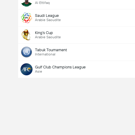
Al Ettifaq
Saudi League
Arabie Saoudite
King's Cup
Arabie Saoudite
Tabuk Tournament
International
Gulf Club Champions League
Asie