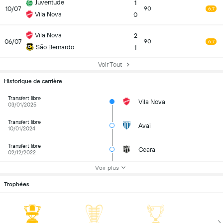
Juventude
1
10/07
90
6.7
Vila Nova
0
Vila Nova
2
06/07
90
6.7
São Bernardo
1
Voir Tout
Historique de carrière
Transfert libre
Vila Nova
03/01/2025
Transfert libre
Avai
10/01/2024
Transfert libre
Ceara
02/12/2022
Voir plus
Trophées