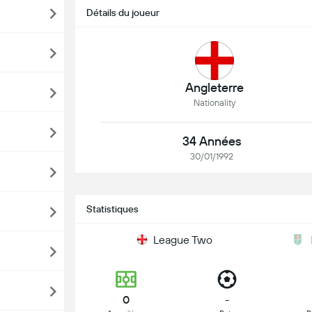
Détails du joueur
Angleterre
Nationality
34 Années
30/01/1992
Statistiques
League Two
0
-