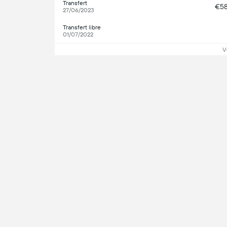
Transfert
€5
27/06/2023
Transfert libre
01/07/2022
V