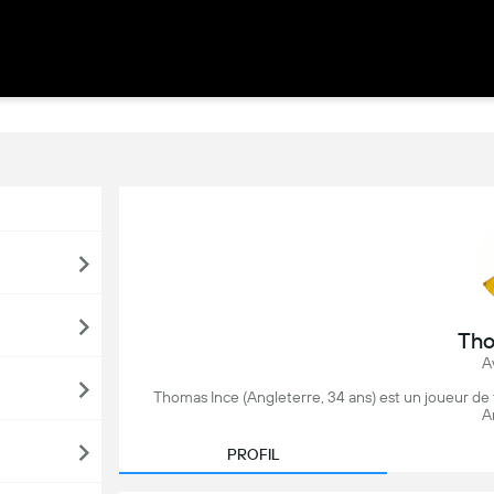
Tho
A
Thomas Ince (Angleterre, 34 ans) est un joueur de
A
PROFIL