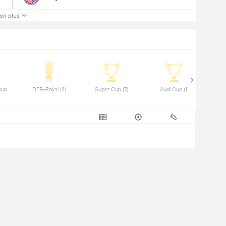
oir plus
up 
 DFB-Pokal (4) 
 Super Cup (7) 
 Audi Cup (1) 