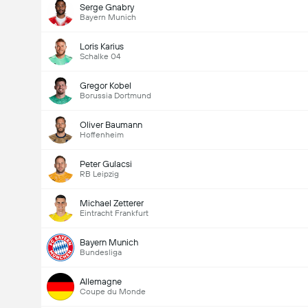
Serge Gnabry
Bayern Munich
Loris Karius
Schalke 04
Gregor Kobel
Borussia Dortmund
Oliver Baumann
Hoffenheim
Peter Gulacsi
RB Leipzig
Michael Zetterer
Eintracht Frankfurt
Bayern Munich
Bundesliga
Allemagne
Coupe du Monde