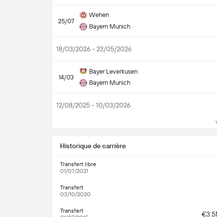
Wehen
25/07
Bayern Munich
18/03/2026 - 23/05/2026
Bayer Leverkusen
14/03
Bayern Munich
12/08/2025 - 10/03/2026
Vo
Historique de carrière
Transfert libre
01/07/2021
Transfert
03/10/2020
Transfert
€3.