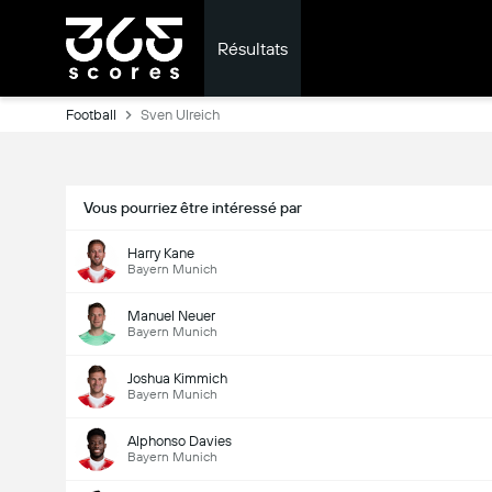
Résultats
Football
Sven Ulreich
Vous pourriez être intéressé par
Harry Kane
Bayern Munich
Manuel Neuer
Bayern Munich
Joshua Kimmich
Bayern Munich
Alphonso Davies
Bayern Munich