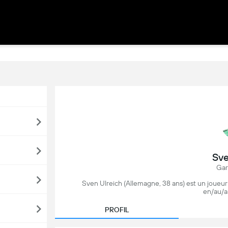
Sve
Gar
Sven Ulreich (Allemagne, 38 ans) est un joueur
en/au/a
PROFIL