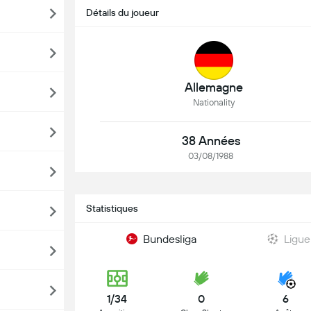
Détails du joueur
Allemagne
Nationality
38 Années
03/08/1988
Statistiques
Bundesliga
Ligu
1/34
0
6