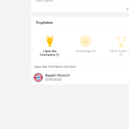
01/07/2015
V
Trophées
 Ligue des 
 Bundesliga (9) 
 UEFA Super C
Champions (1) 
(1) 
Ligue des Champions (Europe)
Bayern Munich
2019/2020