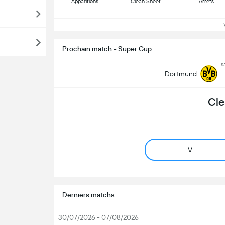
Apparitions
Clean Sheet
Arrêts
Vo
Prochain match - Super Cup
s
Dortmund
Cle
V
Derniers matchs
30/07/2026 - 07/08/2026