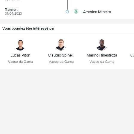
Transfert
América Mineiro
01/04/2023
Vous pourriez être intéressé par
Lucas Piton
Claudio Spinelli
Marino Hinestroza
Va
Vasco da Gama
Vasco da Gama
Vasco da Gama