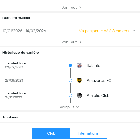
Voir Tout
Derniers matchs
10/01/2026 - 14/02/2026
N'a pas participé à 8 matchs
Voir Tout
Historique de carrière
Transfert libre
Itabirito
02/09/2024
Amazonas FC
23/08/2023
Transfert libre
Athletic Club
27/12/2022
Voir plus
Trophées
Club
International