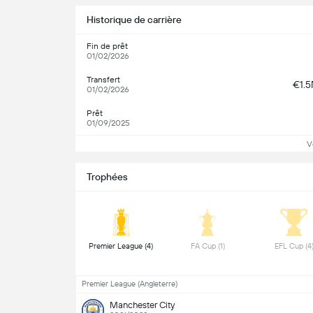
Historique de carrière
Fin de prêt
01/02/2026
Transfert
€1.
01/02/2026
Prêt
01/09/2025
V
Trophées
 Premier League (4) 
 FA Cup (1) 
Premier League (Angleterre)
Manchester City