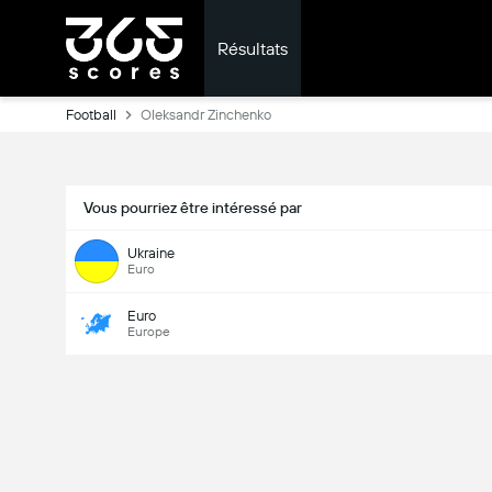
Résultats
Football
Oleksandr Zinchenko
Vous pourriez être intéressé par
Ukraine
Euro
Euro
Europe