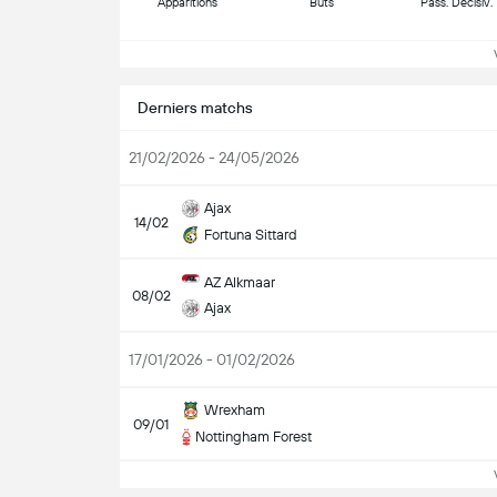
Apparitions
Buts
Pass. Décisiv.
Vo
Derniers matchs
21/02/2026 - 24/05/2026
Ajax
14/02
Fortuna Sittard
AZ Alkmaar
08/02
Ajax
17/01/2026 - 01/02/2026
Wrexham
09/01
Nottingham Forest
Vo