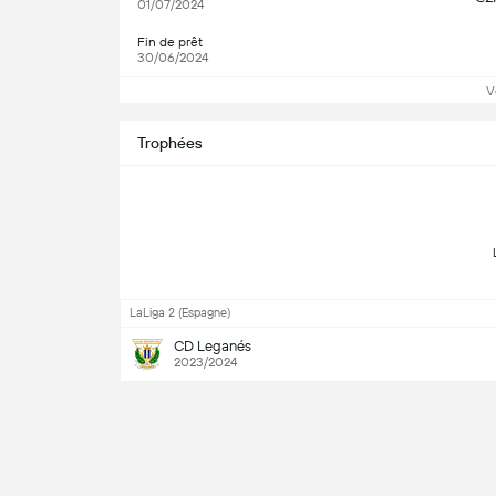
01/07/2024
Fin de prêt
30/06/2024
V
Trophées
LaLiga 2 (Espagne)
CD Leganés
2023/2024