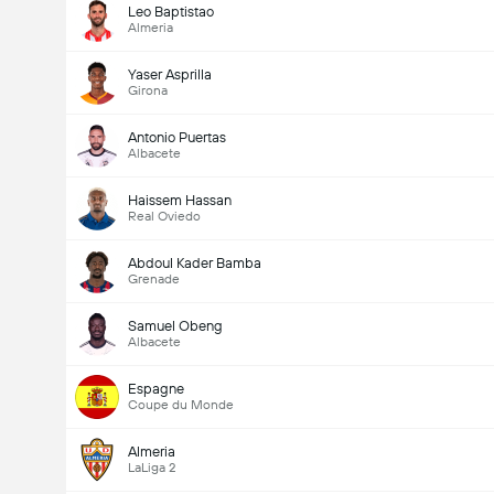
Leo Baptistao
Almeria
Yaser Asprilla
Girona
Antonio Puertas
Albacete
Haissem Hassan
Real Oviedo
Abdoul Kader Bamba
Grenade
Samuel Obeng
Albacete
Espagne
Coupe du Monde
Almeria
LaLiga 2