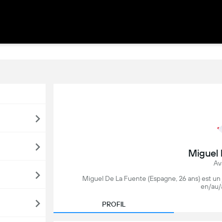
Miguel 
Av
Miguel De La Fuente (Espagne, 26 ans) est un 
en/au/
PROFIL