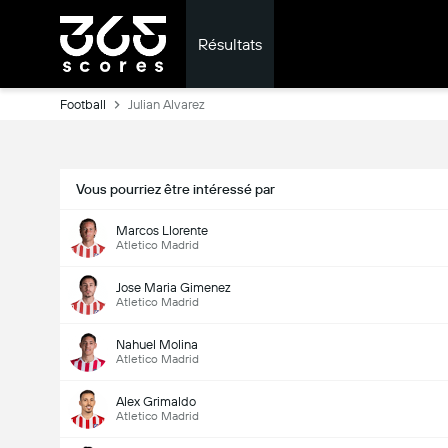
Résultats
Football
Julian Alvarez
Vous pourriez être intéressé par
Marcos Llorente
Atletico Madrid
Jose Maria Gimenez
Atletico Madrid
Nahuel Molina
Atletico Madrid
Alex Grimaldo
Atletico Madrid