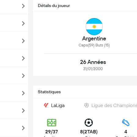
Détails du joueur
Argentine
Caps(59) Buts (15)
26 Années
31/01/2000
Statistiques
LaLiga
Ligue des Champion
29/37
8(2TAB)
4