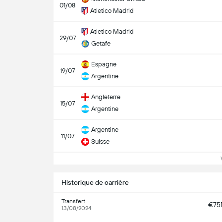
01/08
Atletico Madrid
Atletico Madrid
29/07
Getafe
Espagne
19/07
Argentine
Angleterre
15/07
Argentine
Argentine
11/07
Suisse
Vo
Historique de carrière
Transfert
€7
13/08/2024