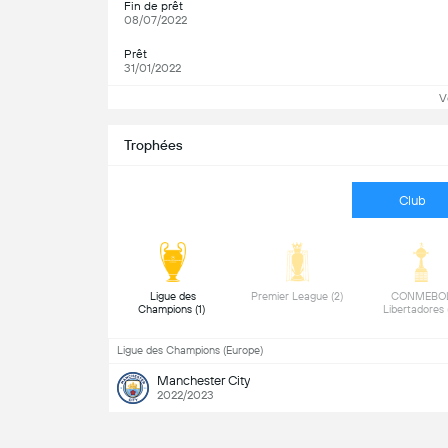
Fin de prêt
08/07/2022
Prêt
31/01/2022
V
Trophées
Club
 Ligue des 
 Premier League (2) 
 CONMEBOL
Champions (1) 
Ligue des Champions (Europe)
Manchester City
2022/2023