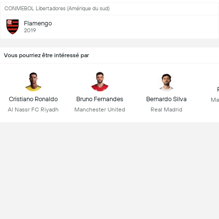
CONMEBOL Libertadores (Amérique du sud)
Flamengo
2019
Vous pourriez être intéressé par
Cristiano Ronaldo
Bruno Fernandes
Bernardo Silva
Ma
Al Nassr FC Riyadh
Manchester United
Real Madrid