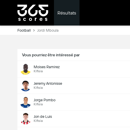
Résultats
Football
Jordi Mboula
Vous pourriez être intéressé par
Moises Ramirez
Kifisia
Jeremy Antonisse
Kifisia
Jorge Pombo
Kifisia
Jon de Luis
Kifisia