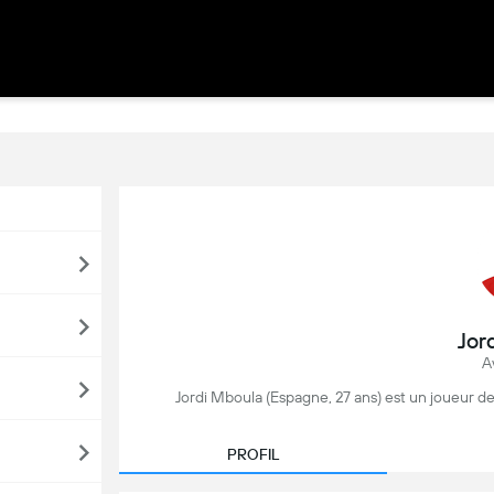
Jor
A
Jordi Mboula (Espagne, 27 ans) est un joueur de 
PROFIL