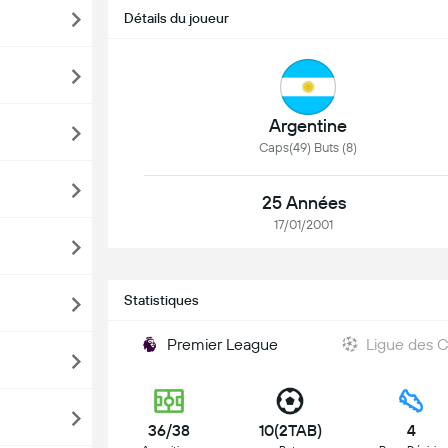
Détails du joueur
Argentine
Caps(49) Buts (8)
25 Années
17/01/2001
Statistiques
Premier League
Ligue des 
36/38
10(2TAB)
4