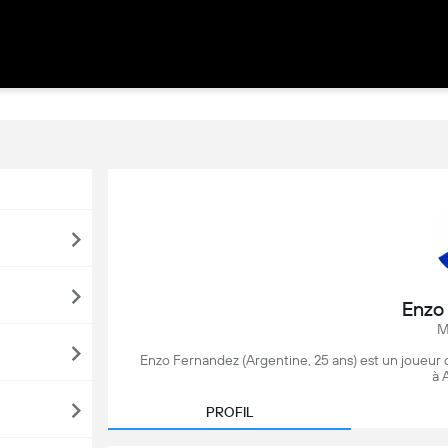
Enzo
M
Enzo Fernandez (Argentine, 25 ans) est un joueur 
à 
PROFIL