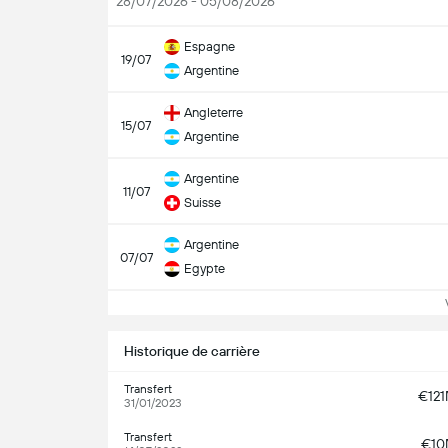
28/07/2026 - 05/08/2026
Espagne
19/07
Argentine
Angleterre
15/07
Argentine
Argentine
11/07
Suisse
Argentine
07/07
Egypte
Vo
Historique de carrière
Transfert
€12
31/01/2023
Transfert
€1