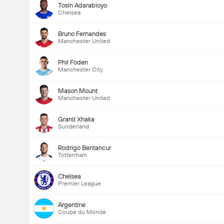
Tosin Adarabioyo
Chelsea
Bruno Fernandes
Manchester United
Phil Foden
Manchester City
Mason Mount
Manchester United
Granit Xhaka
Sunderland
Rodrigo Bentancur
Tottenham
Chelsea
Premier League
Argentine
Coupe du Monde