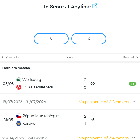
To Score at Anytime
V
X
Précédent
Suivant
Derniers matchs
Wolfsburg
0
08/08
80
7.3
FC Kaiserslautern
0
18/07/2026 - 31/07/2026
N'a pas participé à 3 matchs
République tchèque
2
31/05
45
Kosovo
1
25/04/2026 - 16/05/2026
N'a pas participé à 4 matchs