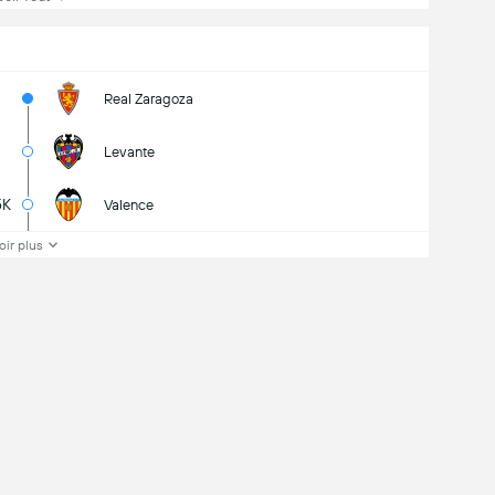
Real Zaragoza
Levante
5K
Valence
oir plus