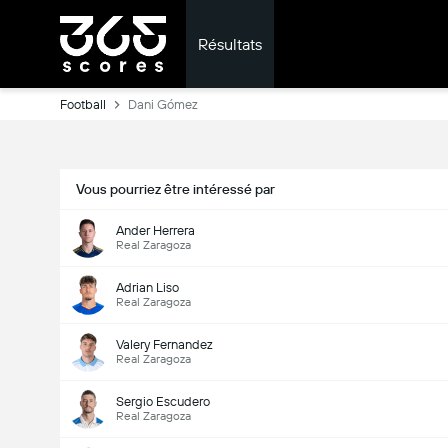
Résultats
Football
Dani Gómez
Vous pourriez être intéressé par
Ander Herrera
Real Zaragoza
Adrian Liso
Real Zaragoza
Valery Fernandez
Real Zaragoza
Sergio Escudero
Real Zaragoza