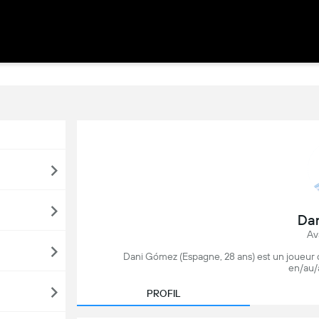
Da
Av
Dani Gómez (Espagne, 28 ans) est un joueur d
en/au/
PROFIL