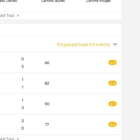
ass. Décisiv.
Cartons Jaunes
Cartons Rouges
ir Tout
N'a pas participé à 4 matchs
0
66
6.5
2
1
82
6.4
1
1
90
6.7
3
2
77
6.6
0
ir Tout