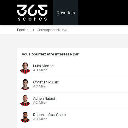
Résultats
Football
Christopher Nkunku
Vous pourriez être intéressé par
Luka Modric
AC Milan
Christian Pulisic
AC Milan
Adrien Rabiot
AC Milan
Ruben Loftus-Cheek
AC Milan