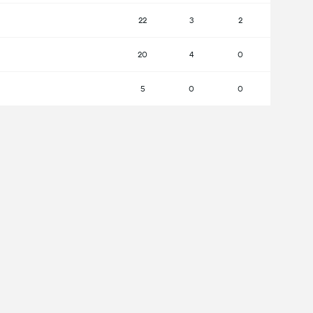
22
3
2
20
4
0
5
0
0