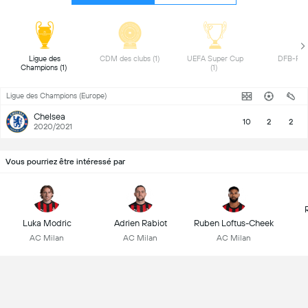
 Ligue des 
 CDM des clubs (1) 
 UEFA Super Cup 
Champions (1) 
(1) 
Ligue des Champions (Europe)
Chelsea
10
2
2
2020/2021
Vous pourriez être intéressé par
Luka Modric
Adrien Rabiot
Ruben Loftus-Cheek
AC Milan
AC Milan
AC Milan