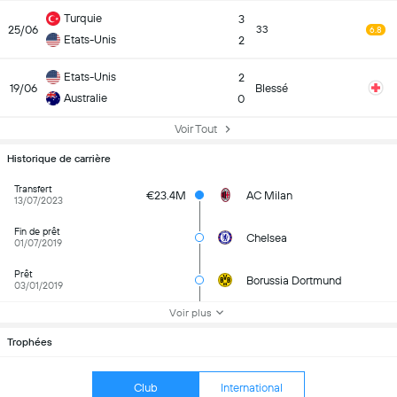
Turquie
3
25/06
33
6.8
Etats-Unis
2
Etats-Unis
2
19/06
Blessé
Australie
0
Voir Tout
Historique de carrière
Transfert
€23.4M
AC Milan
13/07/2023
Fin de prêt
Chelsea
01/07/2019
Prêt
Borussia Dortmund
03/01/2019
Voir plus
Trophées
Club
International