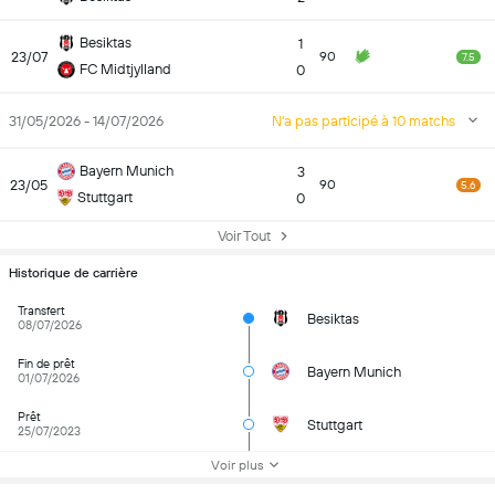
Besiktas
1
23/07
90
7.5
FC Midtjylland
0
31/05/2026 - 14/07/2026
N'a pas participé à 10 matchs
Bayern Munich
3
23/05
90
5.6
Stuttgart
0
Voir Tout
Historique de carrière
Transfert
Besiktas
08/07/2026
Fin de prêt
Bayern Munich
01/07/2026
Prêt
Stuttgart
25/07/2023
Voir plus