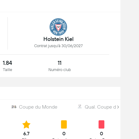
Holstein Kiel
Contrat jusqu'à 30/06/2027
1.84
11
Taille
Numéro club
Coupe du Monde
Qual. Coupe du Monde 
6.7
0
0