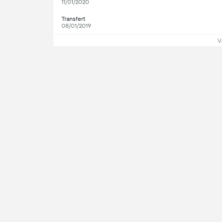
11/01/2020
Transfert
08/01/2019
V