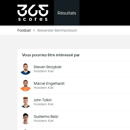
Résultats
Football
Alexander Bernhardsson
Vous pourriez être intéressé par
Steven Skrzybski
Holstein Kiel
Marcel Engelhardt
Holstein Kiel
John Tolkin
Holstein Kiel
Guillermo Balzi
Holstein Kiel