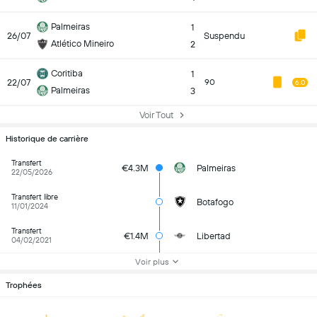
Palmeiras
1
26/07
Suspendu
Atlético Mineiro
2
Coritiba
1
22/07
90
6.0
Palmeiras
3
Voir Tout
Historique de carrière
Transfert
€4.3M
Palmeiras
22/05/2026
Transfert libre
Botafogo
11/01/2024
Transfert
€1.4M
Libertad
04/02/2021
Voir plus
Trophées