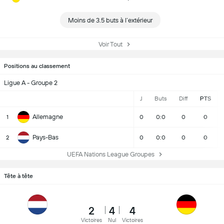
Moins de 3.5 buts à l’extérieur
Voir Tout
Positions au classement
Ligue A - Groupe 2
J
Buts
Diff
PTS
Allemagne
1
0
0:0
0
0
Pays-Bas
2
0
0:0
0
0
UEFA Nations League Groupes
Tête à tête
2
4
4
Victoires
Nul
Victoires