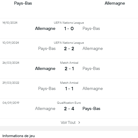
Pays-Bas
Allemagne
14/10/2024
UEFA Nations League
1 - 0
Allemagne
Pays-Bas
10/09/2024
UEFA Nations League
2 - 2
Pays-Bas
Allemagne
26/03/2024
Match Amical
2 - 1
Allemagne
Pays-Bas
29/03/2022
Match Amical
1 - 1
Pays-Bas
Allemagne
06/09/2019
Qualification Euro
2 - 4
Allemagne
Pays-Bas
Voir Tout
Informations de jeu