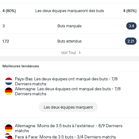
4 (80%)
Les deux équipes marqueront des buts
4 (80%)
3
Buts marqués
3.4
1.72
Buts attendus
2.21
Voir Tout
Meilleures tendances
Pays-Bas: Les deux équipes ont marqué des buts - 7/8
Derniers matchs
Allemagne: Les deux équipes ont marqué des buts - 7/8
Derniers matchs
Les deux équipes marquent
Allemagne: Moins de 3.5 buts à l’extérieur - 8/9 Derniers
matchs
Face à Face: Moins de 3.5 buts - 3/4 Derniers matchs