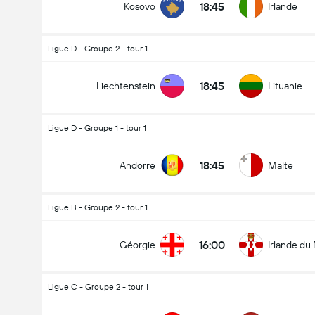
18:45
Kosovo
Irlande
Ligue D - Groupe 2 - tour 1
18:45
Liechtenstein
Lituanie
Ligue D - Groupe 1 - tour 1
18:45
Andorre
Malte
Ligue B - Groupe 2 - tour 1
16:00
Géorgie
Irlande du
Ligue C - Groupe 2 - tour 1