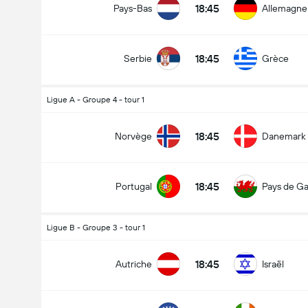
18:45
Pays-Bas
Allemagne
18:45
Serbie
Grèce
Ligue A - Groupe 4 - tour 1
18:45
Norvège
Danemark
18:45
Portugal
Pays de Ga
Ligue B - Groupe 3 - tour 1
18:45
Autriche
Israël