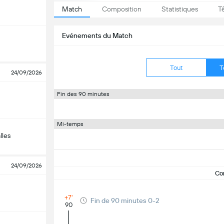
Match
Composition
Statistiques
T
Evénements du Match
Tout
T
24/09/2026
Fin des 90 minutes
Mi-temps
lles
24/09/2026
Co
+7'
Fin de 90 minutes 0-2
90