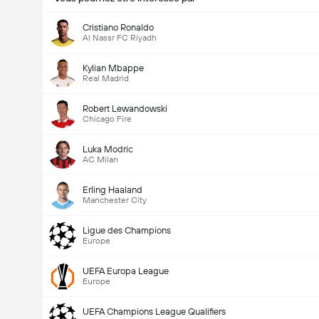
Cristiano Ronaldo
Al Nassr FC Riyadh
Kylian Mbappe
Real Madrid
Robert Lewandowski
Chicago Fire
Luka Modric
AC Milan
Erling Haaland
Manchester City
Ligue des Champions
Europe
UEFA Europa League
Europe
UEFA Champions League Qualifiers