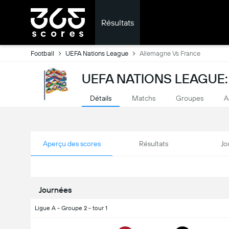
Résultats
Football
UEFA Nations League
Allemagne Vs France
UEFA NATIONS LEAGUE:
Détails
Matchs
Groupes
A
Aperçu des scores
Résultats
Jo
Journées
Ligue A - Groupe 2 - tour 1