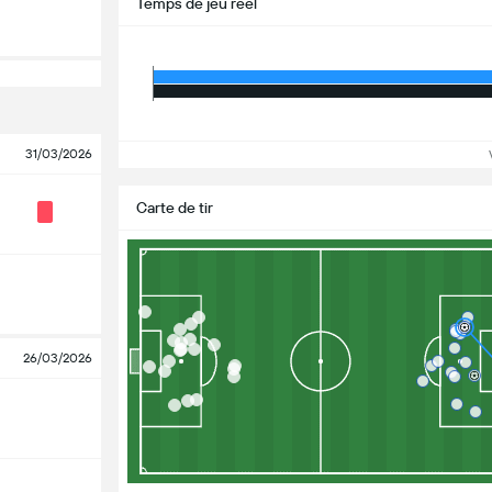
Temps de jeu réel
31/03/2026
Vo
Carte de tir
26/03/2026