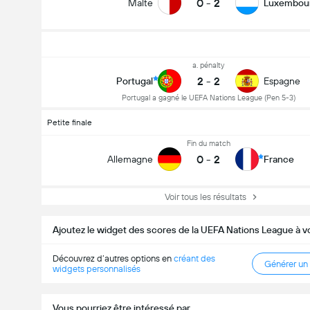
0
-
2
Malte
Luxembou
Nombre total de but (2.5)
a. pénalty
2
-
2
Portugal
Espagne
Portugal a gagné le UEFA Nations League (Pen 5-3)
Votes 1,239
Petite finale
Fin du match
0
-
2
Allemagne
France
Voir tous les résultats
Ajoutez le widget des scores de la UEFA Nations League à v
Découvrez d’autres options en
créant des
Générer un
widgets personnalisés
Vous pourriez être intéressé par