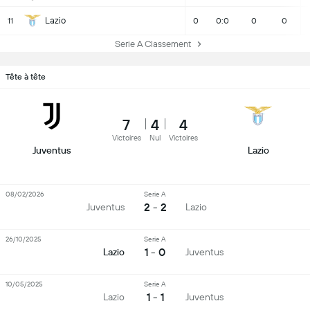
Lazio
11
0
0:0
0
0
Serie A Classement
Tête à tête
7
4
4
Victoires
Nul
Victoires
Juventus
Lazio
08/02/2026
Serie A
2 - 2
Juventus
Lazio
26/10/2025
Serie A
1 - 0
Lazio
Juventus
10/05/2025
Serie A
1 - 1
Lazio
Juventus