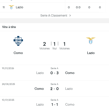
Lazio
11
0
0:0
0
0
Serie A Classement
Tête à tête
2
1
1
Victoires
Nul
Victoires
Como
Lazio
19/01/2026
Serie A
0 - 3
Lazio
Como
24/08/2025
Serie A
2 - 0
Como
Lazio
10/01/2025
Serie A
1 - 1
Lazio
Como