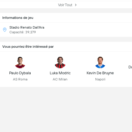
Voir Tout
Informations de jeu
Stadio Renato Dall'Ara
Capacité: 39,279
Vous pourriez être intéressé par
D
Paulo Dybala
Luka Modric
Kevin De Bruyne
AS Roma
AC Milan
Napoli