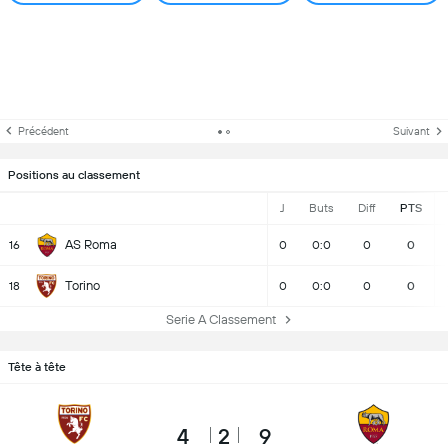
Précédent
Suivant
Positions au classement
J
Buts
Diff
PTS
AS Roma
16
0
0:0
0
0
Torino
18
0
0:0
0
0
Serie A Classement
Tête à tête
4
2
9