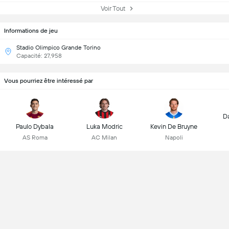
Voir Tout
Informations de jeu
Stadio Olimpico Grande Torino
Capacité: 27,958
Vous pourriez être intéressé par
D
Paulo Dybala
Luka Modric
Kevin De Bruyne
AS Roma
AC Milan
Napoli